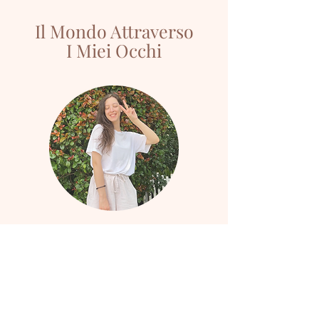
Il Mondo Attraverso
I Miei Occhi
Subscribe to get exclusive updates!
Email